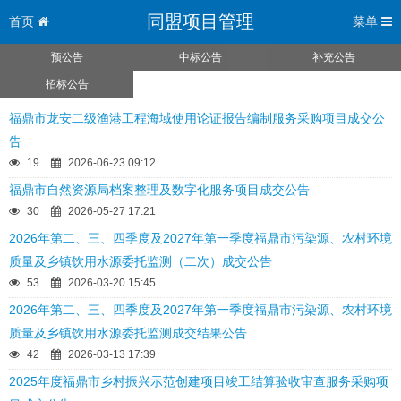
同盟项目管理
首页
菜单
预公告
中标公告
补充公告
招标公告
福鼎市龙安二级渔港工程海域使用论证报告编制服务采购项目成交公
告
19
2026-06-23 09:12
福鼎市自然资源局档案整理及数字化服务项目成交公告
30
2026-05-27 17:21
2026年第二、三、四季度及2027年第一季度福鼎市污染源、农村环境
质量及乡镇饮用水源委托监测（二次）成交公告
53
2026-03-20 15:45
2026年第二、三、四季度及2027年第一季度福鼎市污染源、农村环境
质量及乡镇饮用水源委托监测成交结果公告
42
2026-03-13 17:39
2025年度福鼎市乡村振兴示范创建项目竣工结算验收审查服务采购项