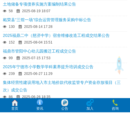
土地储备专项债券实施方案编制结果公告
58
2025-08-19 18:07
柘荣县“三馆一场”综合运营管理服务采购中标公告
130
2025-08-14 17:28
2025福鼎二中（慈济中学）宿舍维修改造工程成交结果公告
152
2025-08-04 15:51
福鼎市管阳中心幼儿园搬迁工程成交公告
99
2025-07-15 17:53
2025年宁德市小学数学学科素养提升培训成交公告
239
2025-06-27 11:29
集体经营性建设用地入市土地价款代收监管专户资金存放项目（三
次）成交公告
86
2025-06-26 18:35
心理咨询室装修及综合楼走廊楼梯粉刷成交公告
首页
资讯
公告
加入
咨询
53
2025-06-20 17:19
福鼎市2025年受污染耕地安全利用技术服务项目成交公告
320
2025-06-11 14:40