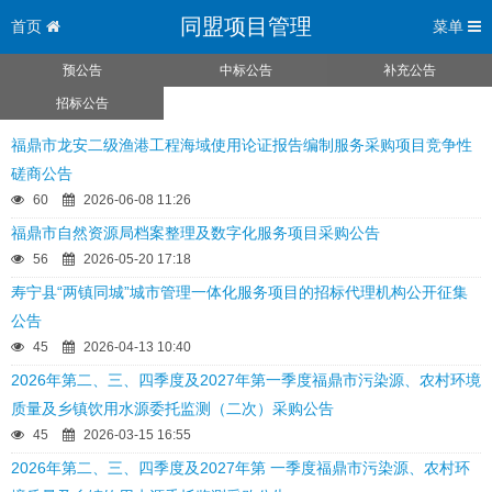
同盟项目管理
首页
菜单
预公告
中标公告
补充公告
招标公告
福鼎市龙安二级渔港工程海域使用论证报告编制服务采购项目竞争性
磋商公告
60
2026-06-08 11:26
福鼎市自然资源局档案整理及数字化服务项目采购公告
56
2026-05-20 17:18
寿宁县“两镇同城”城市管理一体化服务项目的招标代理机构公开征集
公告
45
2026-04-13 10:40
2026年第二、三、四季度及2027年第一季度福鼎市污染源、农村环境
质量及乡镇饮用水源委托监测（二次）采购公告
45
2026-03-15 16:55
2026年第二、三、四季度及2027年第 一季度福鼎市污染源、农村环