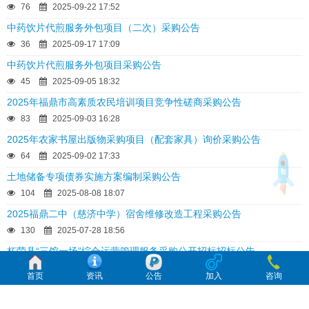
76
2025-09-22 17:52
中药饮片代煎服务外包项目（二次）采购公告
36
2025-09-17 17:09
中药饮片代煎服务外包项目采购公告
45
2025-09-05 18:32
2025年福鼎市高素质农民培训项目竞争性磋商采购公告
83
2025-09-03 16:28
2025年农家书屋出版物采购项目（配套家具）询价采购公告
64
2025-09-02 17:33
土地储备专项债券实施方案编制采购公告
104
2025-08-08 18:07
2025福鼎二中（慈济中学）宿舍维修改造工程采购公告
130
2025-07-28 18:56
柘荣县“三馆一场”综合运营管理服务采购公开招标招标公告
214
2025-07-23 17:34
首页
资讯
公告
加入
咨询
福鼎市管阳中心幼儿园搬迁工程竞争性磋商采购公告
113
2025-07-09 16:13