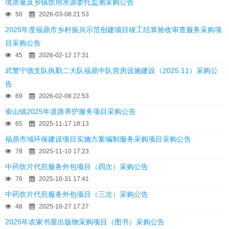
境质量及乡镇饮用水源委托监测采购公告
50
2026-03-08 21:53
2025年度福鼎市乡村振兴示范创建项目竣工结算验收审查服务采购项
目采购公告
45
2026-02-12 17:31
武警宁德支队执勤二大队福鼎中队营房设施建设（2025.11）采购公
告
69
2026-02-08 22:53
嵛山镇2025年道路养护服务项目采购公告
65
2025-11-17 18:13
福鼎市域环保建设项目实施方案编制服务采购项目采购公告
78
2025-11-10 17:23
中药饮片代煎服务外包项目（四次）采购公告
76
2025-10-31 17:41
中药饮片代煎服务外包项目（三次）采购公告
48
2025-10-27 17:27
2025年农家书屋出版物采购项目（图书）采购公告