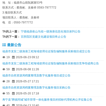
地 址：福鼎市山前阮家路53号
联系方式：蔡燕彬、吴春祥 0593-7977772
3.项目联系方式
项目联系人：蔡燕彬、吴春祥
电 话：0593-7977772
TA的上一篇：
宁德福鼎嵛山马祖一级渔港信息化项目谈判公告
TA的下一篇：
百胜院区党建文化建设项目终止公告
最新公告
福鼎市龙安二级渔港工程海域使用论证报告编制服务采购项目成交公告
19
2026-06-23 09:12
福鼎市龙安二级渔港工程海域使用论证报告编制服务采购项目竞争性磋商公告
59
2026-06-08 11:26
福鼎市自然资源局档案整理及数字化服务项目成交公告
28
2026-05-27 17:21
福鼎市自然资源局档案整理及数字化服务项目采购公告
55
2026-05-20 17:18
寿宁县“两镇同城”城市管理一体化服务项目的招标代理机构公开征集公告
40
2026-04-13 10:40