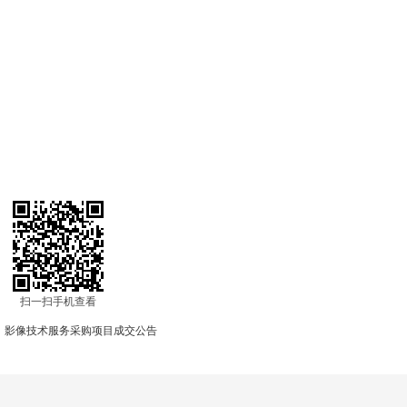
2
扫一扫手机查看
、影像技术服务采购项目成交公告