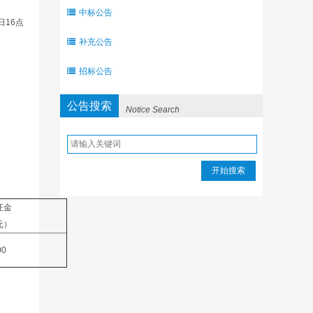
中标公告
日16点
补充公告
招标公告
公告搜索
Notice Search
开始搜索
证金
元）
00