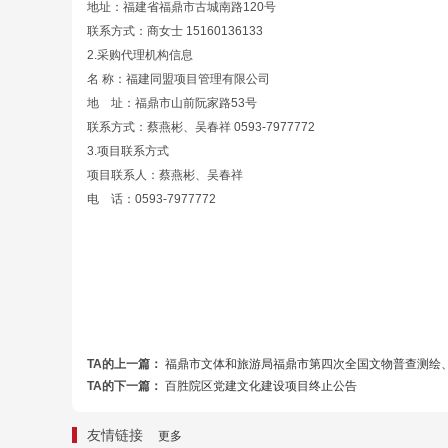
地址：福建省福鼎市古城南路120号
联系方式：商女士 15160136133
2.采购代理机构信息
名 称：福建同盟项目管理有限公司
地 址：福鼎市山前阮家路53号
联系方式：蔡燕彬、吴春祥 0593-797777
3.项目联系方式
项目联系人：蔡燕彬、吴春祥
电 话：0593-7977772
TA的上一篇：
福鼎市文体和旅游局福鼎市第四次全国文物普查测绘
TA的下一篇：
百胜院区党建文化建设项目终止公告
友情链接
更多