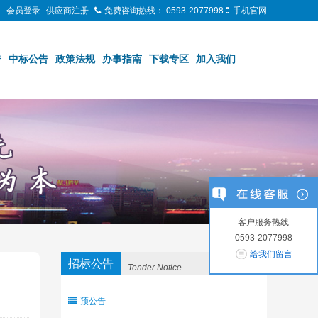
台
会员登录
供应商注册
免费咨询热线：
0593-2077998
手机官网
告
中标公告
政策法规
办事指南
下载专区
加入我们
客户服务热线
0593-2077998
给我们留言
招标公告
Tender Notice
预公告