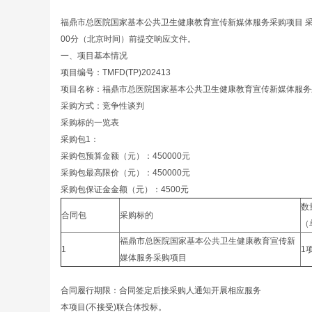
福鼎市总医院国家基本公共卫生健康教育宣传新媒体服务采购项目 采购
00分（北京时间）前提交响应文件。
一、项目基本情况
项目编号：TMFD(TP)202413
项目名称：福鼎市总医院国家基本公共卫生健康教育宣传新媒体服务
采购方式：竞争性谈判
采购标的一览表
采购包1：
采购包预算金额（元）：450000元
采购包最高限价（元）：450000元
采购包保证金金额（元）：4500元
数
合同包
采购标的
（
福鼎市总医院国家基本公共卫生健康教育宣传新
1
1
媒体服务采购项目
合同履行期限：合同签定后接采购人通知开展相应服务
本项目(不接受)联合体投标。