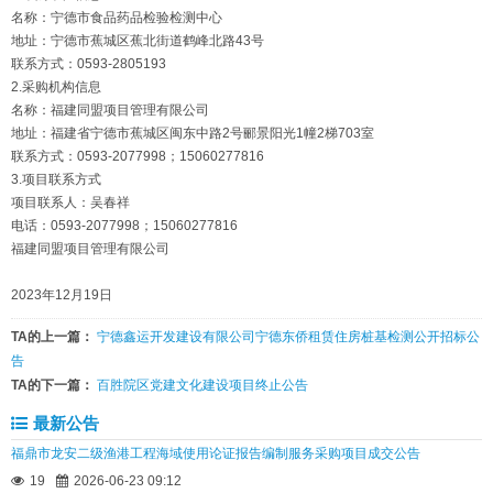
名称：宁德市食品药品检验检测中心
地址：宁德市蕉城区蕉北街道鹤峰北路43号
联系方式：0593-2805193
2.采购机构信息
名称：福建同盟项目管理有限公司
地址：福建省宁德市蕉城区闽东中路2号郦景阳光1幢2梯703室
联系方式：0593-2077998；15060277816
3.项目联系方式
项目联系人：吴春祥
电话：0593-2077998；15060277816
福建同盟项目管理有限公司
2023年12月19日
TA的上一篇：
宁德鑫运开发建设有限公司宁德东侨租赁住房桩基检测公开招标公
告
TA的下一篇：
百胜院区党建文化建设项目终止公告
最新公告
福鼎市龙安二级渔港工程海域使用论证报告编制服务采购项目成交公告
19
2026-06-23 09:12