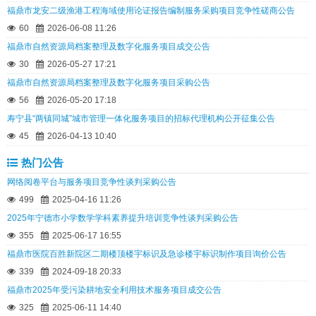
福鼎市龙安二级渔港工程海域使用论证报告编制服务采购项目竞争性磋商公告
60
2026-06-08 11:26
福鼎市自然资源局档案整理及数字化服务项目成交公告
30
2026-05-27 17:21
福鼎市自然资源局档案整理及数字化服务项目采购公告
56
2026-05-20 17:18
寿宁县“两镇同城”城市管理一体化服务项目的招标代理机构公开征集公告
45
2026-04-13 10:40
热门公告
网络阅卷平台与服务项目竞争性谈判采购公告
499
2025-04-16 11:26
2025年宁德市小学数学学科素养提升培训竞争性谈判采购公告
355
2025-06-17 16:55
福鼎市医院百胜新院区二期楼顶楼宇标识及急诊楼宇标识制作项目询价公告
339
2024-09-18 20:33
福鼎市2025年受污染耕地安全利用技术服务项目成交公告
325
2025-06-11 14:40